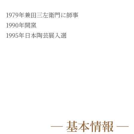
1979年兼田三左衛門に師事
1990年開窯
1995年日本陶芸展入選
─ 基本情報 ─