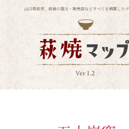
山口県萩市、萩焼の窯元・販売店などすべてを網羅したデ