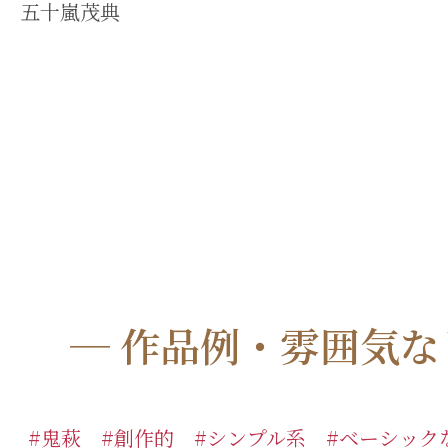
五十嵐茂典
─ 作品例・雰囲気な
#鬼萩 #創作的 #シンプル系 #ベーシック