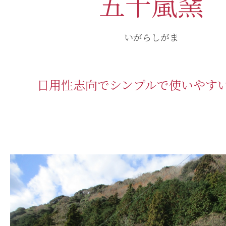
五十嵐窯
いがらしがま
日用性志向でシンプルで使いやす