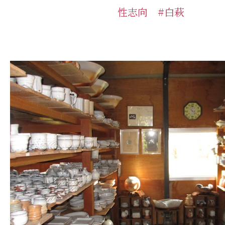
性志向 #白萩