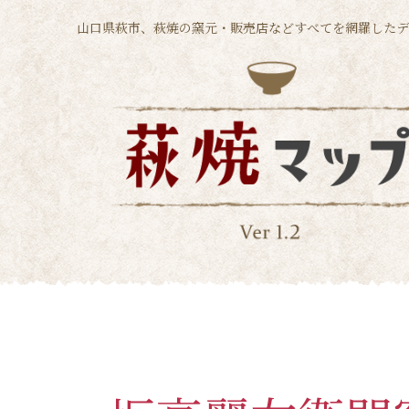
山口県萩市、萩焼の窯元・販売店などすべてを網羅したデ