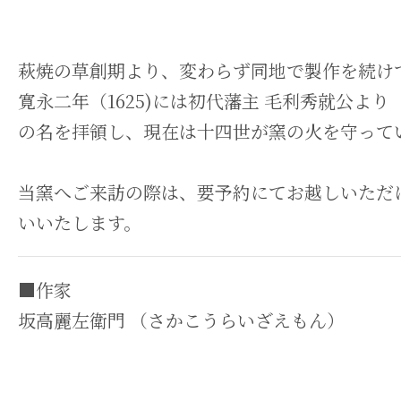
萩焼の草創期より、変わらず同地で製作を続け
寛永二年（1625)には初代藩主 毛利秀就公よ
の名を拝領し、現在は十四世が窯の火を守って
当窯へご来訪の際は、要予約にてお越しいただ
いいたします。
■作家
坂高麗左衛門 （さかこうらいざえもん）