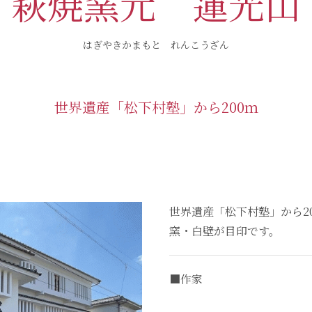
萩焼窯元 蓮光山
はぎやきかまもと れんこうざん
世界遺産「松下村塾」から200ｍ
世界遺産「松下村塾」から2
窯・白壁が目印です。
■作家