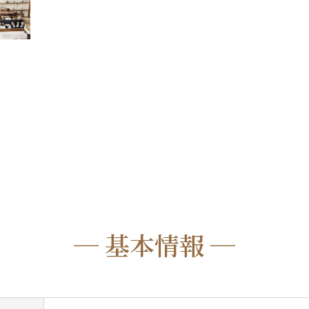
─ 基本情報 ─