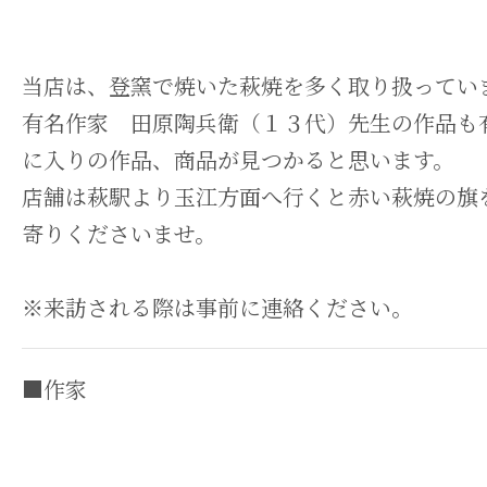
当店は、登窯で焼いた萩焼を多く取り扱ってい
有名作家 田原陶兵衛（１３代）先生の作品も
に入りの作品、商品が見つかると思います。
店舗は萩駅より玉江方面へ行くと赤い萩焼の旗
寄りくださいませ。
※来訪される際は事前に連絡ください。
■作家