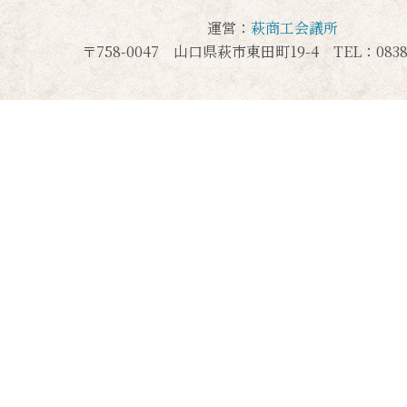
運営：
萩商工会議所
〒758-0047 山口県萩市東田町19-4 TEL：0838-2