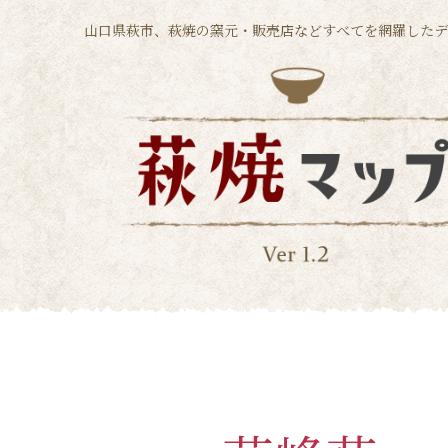
山口県萩市、萩焼の窯元・販売店などすべてを網羅したデ